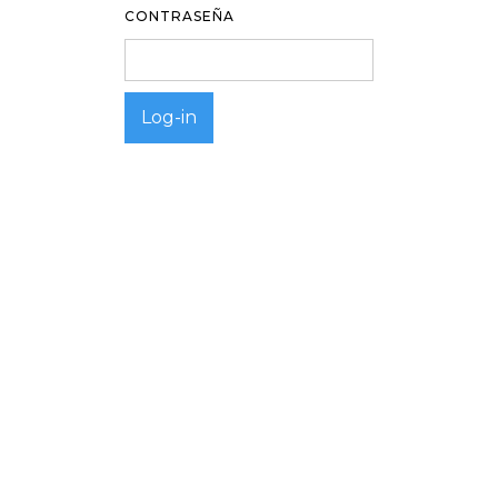
CONTRASEÑA